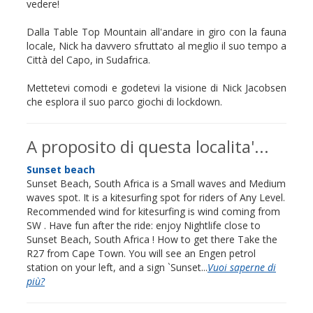
vedere!
Dalla Table Top Mountain all'andare in giro con la fauna
locale, Nick ha davvero sfruttato al meglio il suo tempo a
Città del Capo, in Sudafrica.
Mettetevi comodi e godetevi la visione di Nick Jacobsen
che esplora il suo parco giochi di lockdown.
A proposito di questa localita'...
Sunset beach
Sunset Beach, South Africa is a Small waves and Medium
waves spot. It is a kitesurfing spot for riders of Any Level.
Recommended wind for kitesurfing is wind coming from
SW . Have fun after the ride: enjoy Nightlife close to
Sunset Beach, South Africa ! How to get there Take the
R27 from Cape Town. You will see an Engen petrol
station on your left, and a sign `Sunset...
Vuoi saperne di
più?