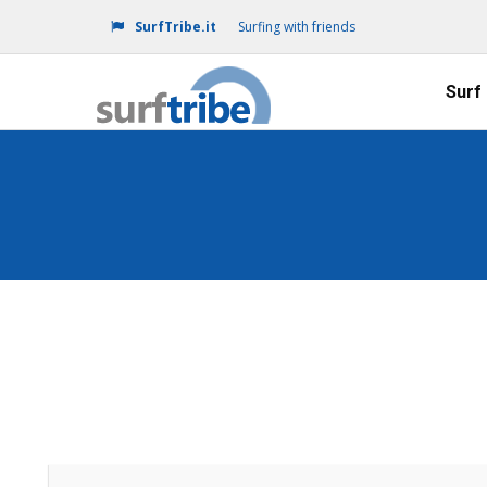
SurfTribe.it
Surfing with friends
Surf