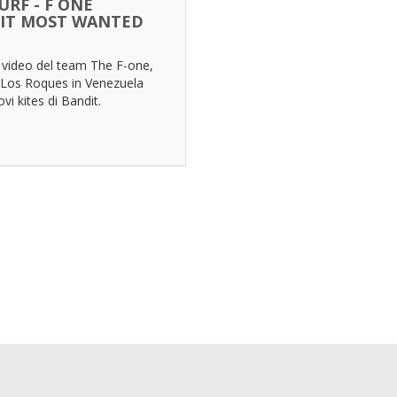
URF - F ONE
IT MOST WANTED
 video del team The F-one,
 Los Roques in Venezuela
vi kites di Bandit.