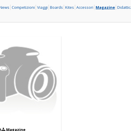
l News
Competizioni
Viaggi
Boards
Kites
Accessori
Magazine
Didatti
9
Magazine