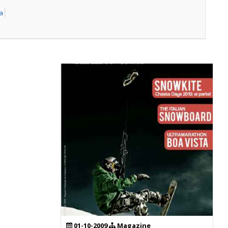
ca
01-10-2009
Magazine