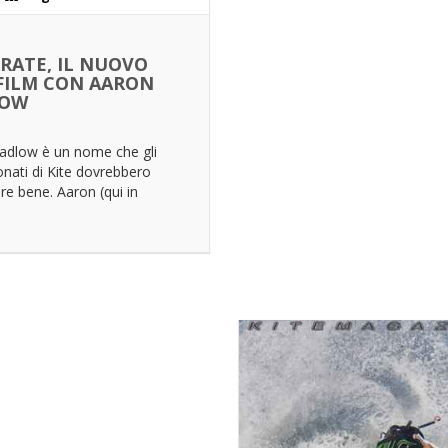
RATE, IL NUOVO
-FILM CON AARON
LOW
adlow è un nome che gli
nati di Kite dovrebbero
e bene. Aaron (qui in