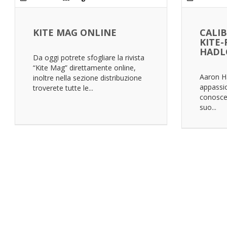
KITE MAG ONLINE
CALIB
KITE
HAD
Da oggi potrete sfogliare la rivista
“Kite Mag” direttamente online,
Aaron H
inoltre nella sezione distribuzione
appassio
troverete tutte le...
conoscer
suo...