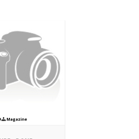
9
Magazine