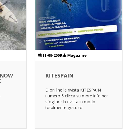
11-09-2009
Magazine
ENOW
KITESPAIN
C
E' on line la rivista KITESPAIN
-
numero 5 clicca su more info per
sfogliare la rivista in modo
totalmente gratuito.