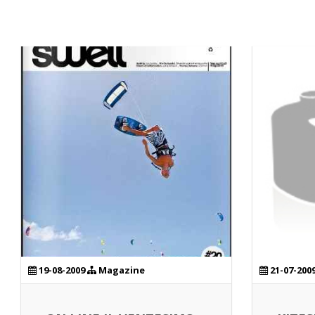
19-08-2009
Magazine
21-07-200