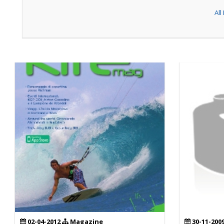
Al
02-04-2012
Magazine
30-11-200