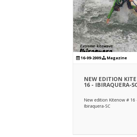
16-09-2009
Magazine
NEW EDITION KIT
16 - IBIRAQUERA-S
New edition Kitenow # 16 
Ibiraquera-SC