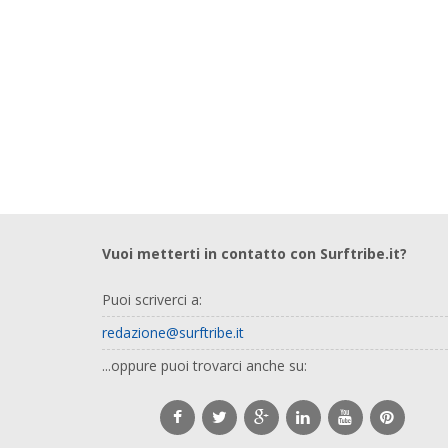
Vuoi metterti in contatto con Surftribe.it?
Puoi scriverci a:
redazione@surftribe.it
...oppure puoi trovarci anche su: