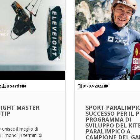
2
Boards
01-07-2022
EIGHT MASTER
SPORT PARALIMPI
TIP
SUCCESSO PER IL 
PROGRAMMA DI
SVILUPPO DEL KIT
 unisce il meglio di
PARALIMPICO A
 i mondi in termini di
CAMPIONE DEL GA