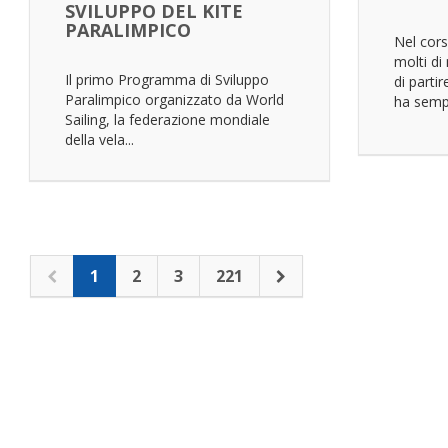
SVILUPPO DEL KITE
PARALIMPICO
Nel cors
molti di
Il primo Programma di Sviluppo
di parti
Paralimpico organizzato da World
ha semp
Sailing, la federazione mondiale
della vela...
1
2
3
221