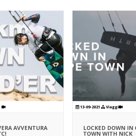
1
13-09-2021
Viaggi
VERA AVVENTURA
LOCKED DOWN IN 
C!
TOWN WITH NICK