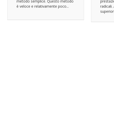
metodo semplice. Questo metodo
prestazi
è veloce e relativamente poco...
radicali
superiore