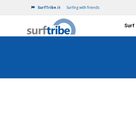
SurfTribe.it
Surfing with friends
Surf