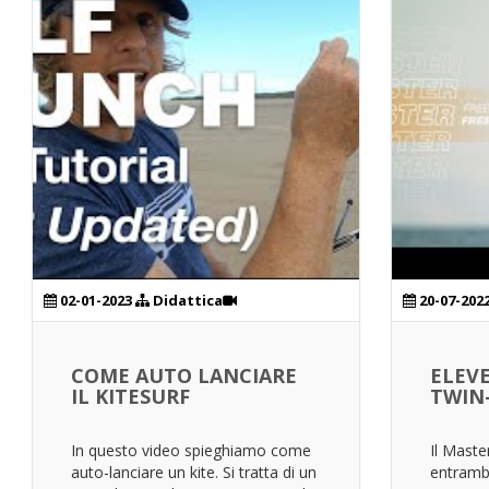
02-01-2023
Didattica
20-07-202
COME AUTO LANCIARE
ELEV
IL KITESURF
TWIN-
In questo video spieghiamo come
Il Master
auto-lanciare un kite. Si tratta di un
entrambi