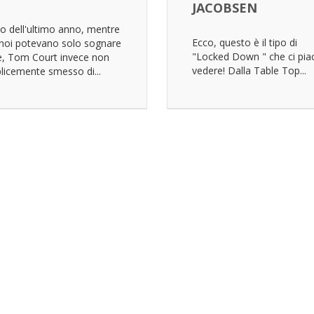
JACOBSEN
o dell'ultimo anno, mentre
Ecco, questo è il tipo di
 noi potevano solo sognare
"Locked Down " che ci pia
re, Tom Court invece non
vedere! Dalla Table Top...
licemente smesso di...