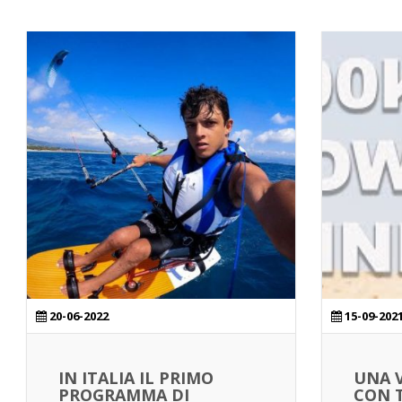
20-06-2022
15-09-202
IN ITALIA IL PRIMO
UNA 
PROGRAMMA DI
CON T