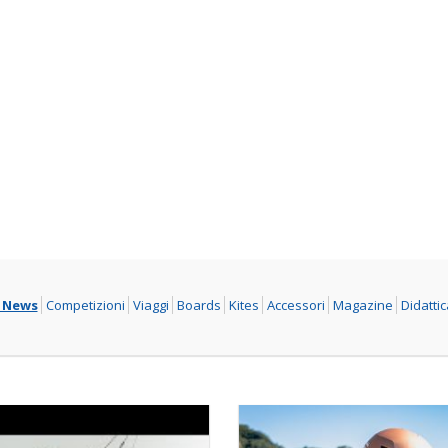
l News
Competizioni
Viaggi
Boards
Kites
Accessori
Magazine
Didattic