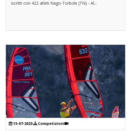
iscritti con 422 atleti Nago-Torbole (TN) - Al...
15-07-2023
Competizioni