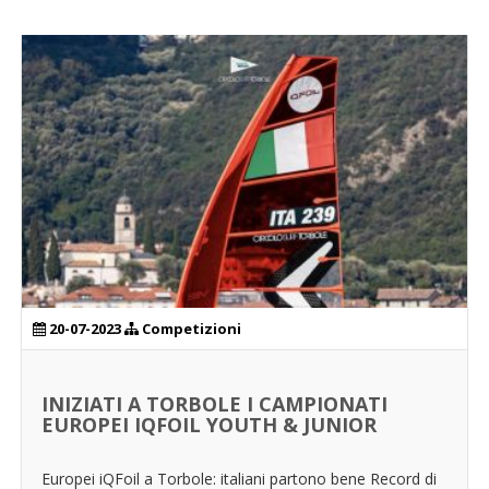
SKATE
20-07-2023
Competizioni
INIZIATI A TORBOLE I CAMPIONATI
EUROPEI IQFOIL YOUTH & JUNIOR
Europei iQFoil a Torbole: italiani partono bene Record di