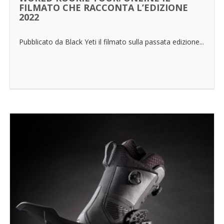
FILMATO CHE RACCONTA L’EDIZIONE
2022
Pubblicato da Black Yeti il filmato sulla passata edizione...