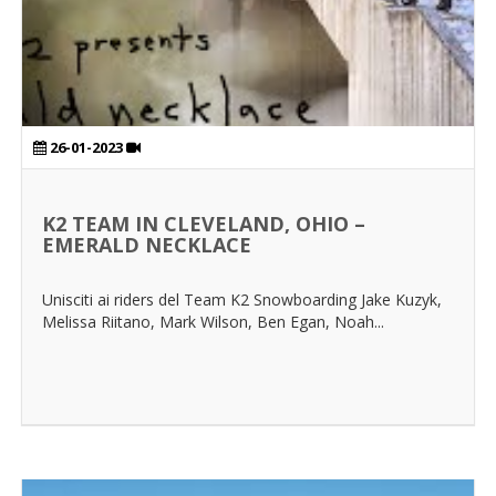
26-01-2023
K2 TEAM IN CLEVELAND, OHIO –
EMERALD NECKLACE
Unisciti ai riders del Team K2 Snowboarding Jake Kuzyk,
Melissa Riitano, Mark Wilson, Ben Egan, Noah...