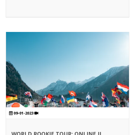
09-01-2023
WORLD ROOKIE TOUR: ONLINE IL