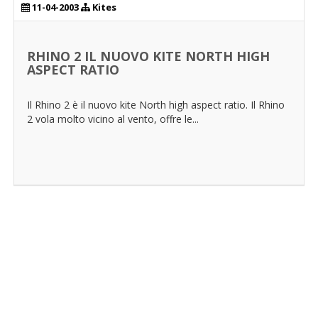
11-04-2003
Kites
RHINO 2 IL NUOVO KITE NORTH HIGH
ASPECT RATIO
Il Rhino 2 è il nuovo kite North high aspect ratio. Il Rhino
2 vola molto vicino al vento, offre le...