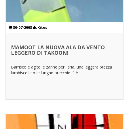
30-07-2003
Kites
MAMOOT LA NUOVA ALA DA VENTO
LEGGERO DI TAKOON!
Barrisco e agito le zanne per l'aria, una leggera brezza
lambisce le mie lunghe orecchie..." è...