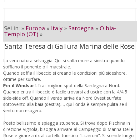
Sei in: »
Europa
»
Italy
»
Sardegna
»
Olbia-
Tempio (OT)
»
Santa Teresa di Gallura Marina delle Rose
La vera natura selvaggia. Qui si salta mure a sinistra quando
soffiano il ponente o il maestrale.
Quando soffia il libeccio si creano le condizioni più sideshore,
ottime per surfare.
Per il Windsurf.
Tra i migliori spot della Sardegna a Nord.
Quando entra il libeccio è facile trovarsi ad uscire con la 4/4,5
side-side off. Quando il vento arriva da Nord Ovest surfate
sottovento alla baia (destra)…, qui l'onda è sempre pulita se il
vento non esagera.
Posto bellissimo e spiaggia stupenda. Si trova dopo Pischina in
direzione Vignola, bisogna arrivare al Campeggio di Marina Delle
Rose e girare a dx al cartello turistico "Litarroni". Si scende lungo