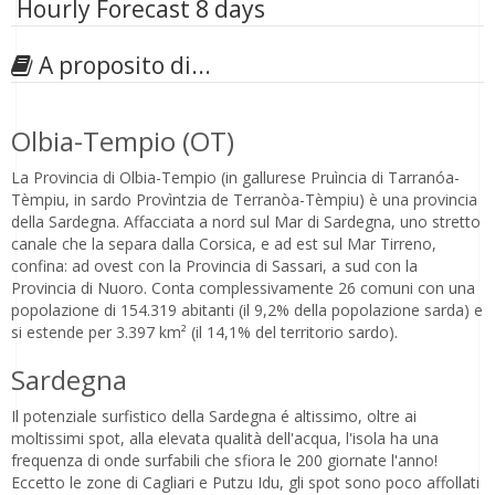
Hourly Forecast 8 days
A proposito di...
Olbia-Tempio (OT)
La Provincia di Olbia-Tempio (in gallurese Pruìncia di Tarranóa-
Tèmpiu, in sardo Provìntzia de Terranòa-Tèmpiu) è una provincia
della Sardegna. Affacciata a nord sul Mar di Sardegna, uno stretto
canale che la separa dalla Corsica, e ad est sul Mar Tirreno,
confina: ad ovest con la Provincia di Sassari, a sud con la
Provincia di Nuoro. Conta complessivamente 26 comuni con una
popolazione di 154.319 abitanti (il 9,2% della popolazione sarda) e
si estende per 3.397 km² (il 14,1% del territorio sardo).
Sardegna
Il potenziale surfistico della Sardegna é altissimo, oltre ai
moltissimi spot, alla elevata qualità dell'acqua, l'isola ha una
frequenza di onde surfabili che sfiora le 200 giornate l'anno!
Eccetto le zone di Cagliari e Putzu Idu, gli spot sono poco affollati