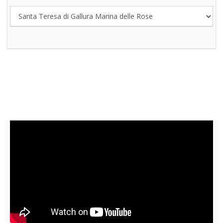
SKATE