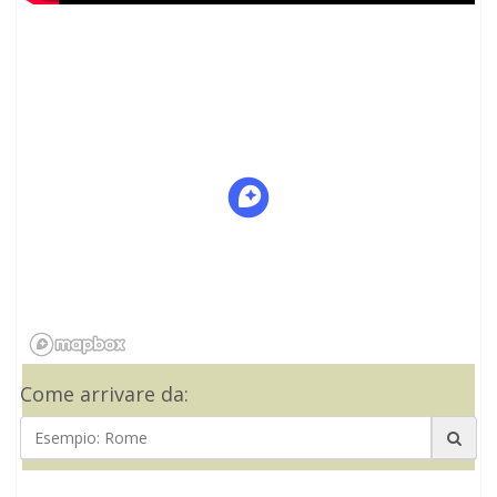
Come arrivare da: