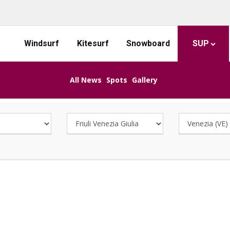
Windsurf
Kitesurf
Snowboard
SUP
All News
Spots
Gallery