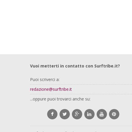
Vuoi metterti in contatto con Surftribe.it?
Puoi scriverci a:
redazione@surftribe.it
...oppure puoi trovarci anche su: