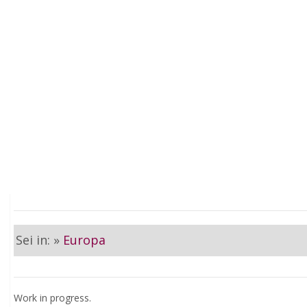
Sei in: »
Europa
Work in progress.