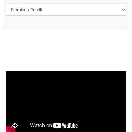
SKATE