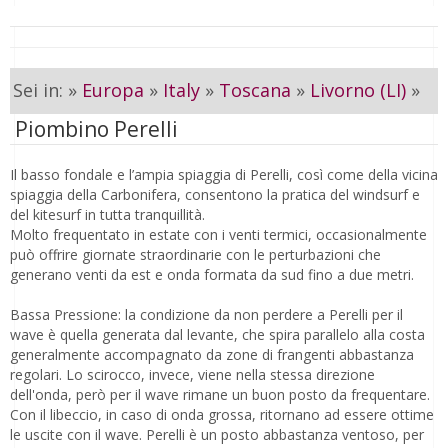
Sei in: »
Europa
»
Italy
»
Toscana
»
Livorno (LI)
»
Piombino Perelli
Il basso fondale e l’ampia spiaggia di Perelli, così come della vicina
spiaggia della Carbonifera, consentono la pratica del windsurf e
del kitesurf in tutta tranquillità.
Molto frequentato in estate con i venti termici, occasionalmente
può offrire giornate straordinarie con le perturbazioni che
generano venti da est e onda formata da sud fino a due metri.
Bassa Pressione: la condizione da non perdere a Perelli per il
wave è quella generata dal levante, che spira parallelo alla costa
generalmente accompagnato da zone di frangenti abbastanza
regolari. Lo scirocco, invece, viene nella stessa direzione
dell'onda, però per il wave rimane un buon posto da frequentare.
Con il libeccio, in caso di onda grossa, ritornano ad essere ottime
le uscite con il wave. Perelli è un posto abbastanza ventoso, per