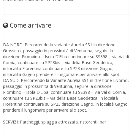
Come arrivare
DA NORD: Percorrendo la variante Aurelia SS1 in direzione
Grosseto, passaggio in prossimità di Venturina, seguire la
direzione Piombino – Isola D’Elba continuare su SS398 – via Val di
Cornia, continuare su SP23bis – via delia Base Geodetica,
in località Fiorentina continuare su SP23 direzione Gagno,
in località Gagno prendere il lungomare per arrivare allo spot.
DA SUD: Percorrendo la Variante Aurelia SS1 in direzione Livorno,
passaggio in prossimità di Venturina, seguire la direzione
Piombino – Isola D’Elba, continuare su SS398 – via Val di Cornia,
continuare su SP23bis – via della Base Geodetica, in località
Fiorentina continuare su SP23 direzione Gagno, in località Gagno
prendere il lungomare per arrivare allo spot.
SERVIZI: Parcheggi, spiaggia attrezzata, ristoranti, bar