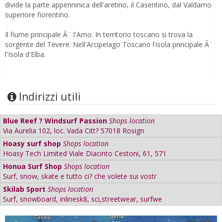
divide la parte appenninica dell'aretino, il Casentino, dal Valdarno
superiore fiorentino.
Il fiume principale Ã¨ l'Arno. In territorio toscano si trova la
sorgente del Tevere. Nell'Arcipelago Toscano l'isola principale Ã¨
l'Isola d'Elba.
Indirizzi utili
Blue Reef ? Windsurf Passion
Shops location
Via Aurelia 102, loc. Vada Citt? 57018 Rosign
Hoasy surf shop
Shops location
Hoasy Tech Limited Viale Diacinto Cestoni, 61, 571
Honua Surf Shop
Shops location
Surf, snow, skate e tutto ci? che volete sui vostr
Skilab Sport
Shops location
Surf, snowboard, inlinesk8, sci,streetwear, surfwe