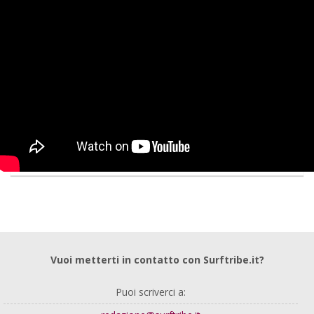
Vuoi metterti in contatto con Surftribe.it?
Puoi scriverci a: