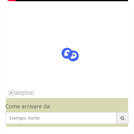
Come arrivare da: