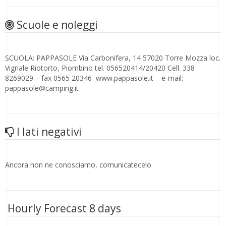
Scuole e noleggi
SCUOLA: PAPPASOLE Via Carbonifera, 14 57020 Torre Mozza loc.
Vignale Riotorto, Piombino tel. 056520414/20420 Cell. 338
8269029 – fax 0565 20346 www.pappasole.it e-mail:
pappasole@camping.it
I lati negativi
Ancora non ne conosciamo, comunicatecelo
Hourly Forecast 8 days