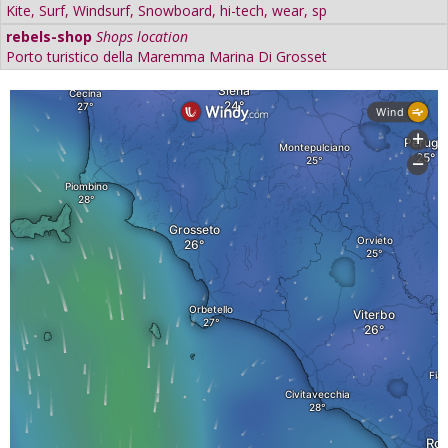
Kite, Surf, Windsurf, Snowboard, hi-tech, wear, sp
rebels-shop
Shops location
Porto turistico della Maremma Marina Di Grosset