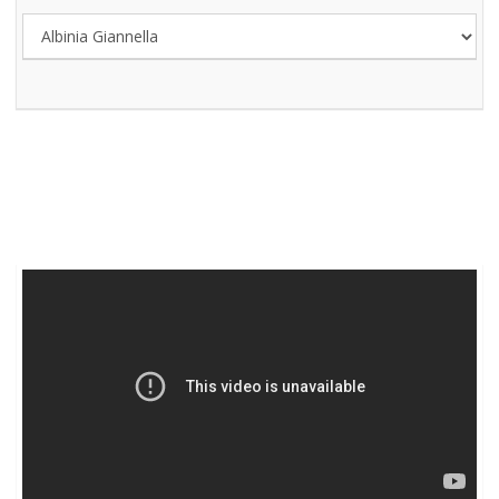
SKATE