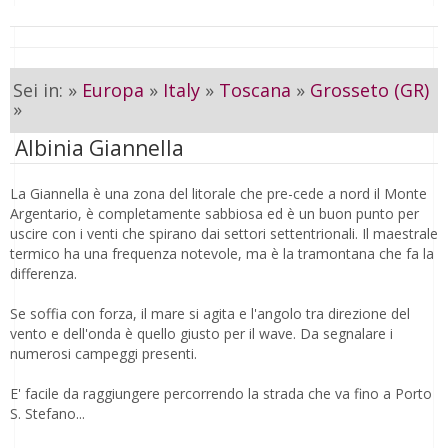
Sei in: »
Europa
»
Italy
»
Toscana
»
Grosseto (GR)
»
Albinia Giannella
La Giannella è una zona del litorale che pre-cede a nord il Monte
Argentario, è completamente sabbiosa ed è un buon punto per
uscire con i venti che spirano dai settori settentrionali. Il maestrale
termico ha una frequenza notevole, ma è la tramontana che fa la
differenza.
Se soffia con forza, il mare si agita e l'angolo tra direzione del
vento e dell'onda è quello giusto per il wave. Da segnalare i
numerosi campeggi presenti.
E' facile da raggiungere percorrendo la strada che va fino a Porto
S. Stefano...