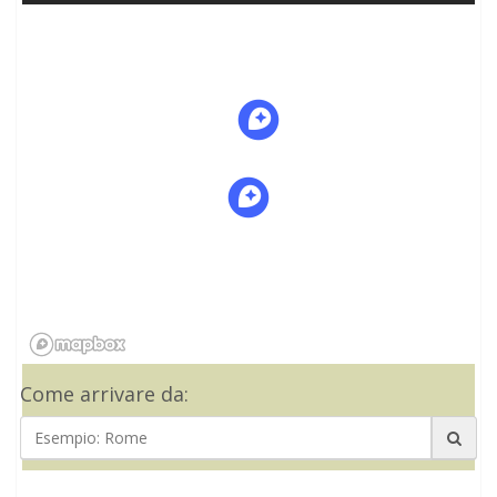
Come arrivare da: