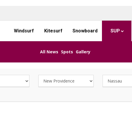
Windsurf
Kitesurf
Snowboard
SUP
All News
Spots
Gallery