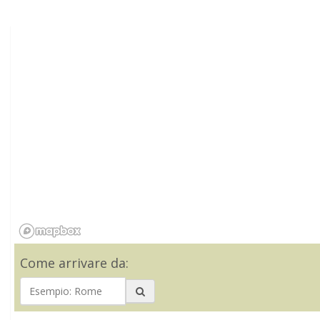
Come arrivare da: