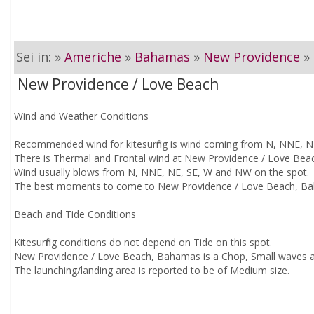
Sei in: »
Americhe
»
Bahamas
»
New Providence
»
New Providence / Love Beach
Wind and Weather Conditions
Recommended wind for kitesurfing is wind coming from N, NNE, 
There is Thermal and Frontal wind at New Providence / Love Be
Wind usually blows from N, NNE, NE, SE, W and NW on the spot.
The best moments to come to New Providence / Love Beach, Baha
Beach and Tide Conditions
Kitesurfing conditions do not depend on Tide on this spot.
New Providence / Love Beach, Bahamas is a Chop, Small waves 
The launching/landing area is reported to be of Medium size.