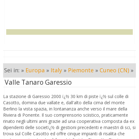
Sei in: »
Europa
»
Italy
»
Piemonte
»
Cuneo (CN)
»
Valle Tanaro Garessio
La stazione di Garessio 2000 ï¿½ 30 km di piste ï¿½ sul colle di
Casotto, domina due vallate e, dall'alto della cima del monte
Berlino la vista spazia, in lontananza anche verso il mare della
Riviera di Ponente. Il suo comprensorio sciistico, praticamente
rinato negli ultimi anni grazie ad una cooperativa composta da ex
dipendenti delle societï¿½ di gestioni precedenti e maestri di sci, si
trova sul Colle Casotto ed offre cinque impianti di risalita che