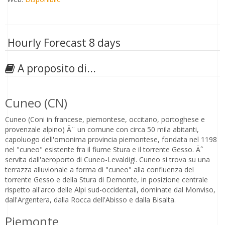
Hourly Forecast 8 days
A proposito di...
Cuneo (CN)
Cuneo (Coni in francese, piemontese, occitano, portoghese e
provenzale alpino) Ã¨ un comune con circa 50 mila abitanti,
capoluogo dell'omonima provincia piemontese, fondata nel 1198
nel "cuneo" esistente fra il fiume Stura e il torrente Gesso. Ãˆ
servita dall'aeroporto di Cuneo-Levaldigi. Cuneo si trova su una
terrazza alluvionale a forma di "cuneo" alla confluenza del
torrente Gesso e della Stura di Demonte, in posizione centrale
rispetto all'arco delle Alpi sud-occidentali, dominate dal Monviso,
dall'Argentera, dalla Rocca dell'Abisso e dalla Bisalta.
Piemonte