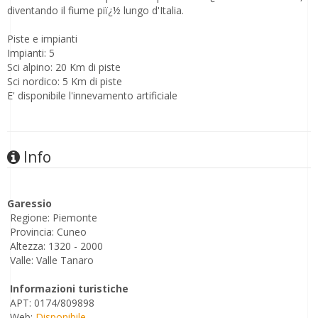
diventando il fiume piï¿½ lungo d'Italia.
Piste e impianti
Impianti: 5
Sci alpino: 20 Km di piste
Sci nordico: 5 Km di piste
E' disponibile l'innevamento artificiale
Info
Garessio
Regione: Piemonte
Provincia: Cuneo
Altezza: 1320 - 2000
Valle: Valle Tanaro
Informazioni turistiche
APT: 0174/809898
Web:
Disponibile