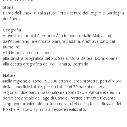
Storia
Prima dell'UnitÃ d'Italia (1861) era il centro del Regno di Sardegna
dei Savoia.
Geografia
A ovest e a nord il Piemonte Ã¨ circondato dalle Alpi, a sud
dall'Appennino, a est dalla pianura padana. Ã attraversato dal
fiume Po.
Altri importanti fiumi sono:
alla sinistra orografica del Po: Sesia, Dora Baltea, Dora Riparia
alla destra orografica del Po: Tanaro, Bormida
Natura
Nella regione ci sono 193.000 ettari di aree protette, pari al 7,6%
della superficie totale, per un totale di 56 parchi e riserve
regionali, due parchi nazionali Gran Paradiso e Val Grande ed un
parco provinciale del lago di Candia. Particolarmente rilevante
l'impegno ambientale profuso nella tutela della fascia fluviale del
Po che Ã¨ stato il primo ad essere realizzato.