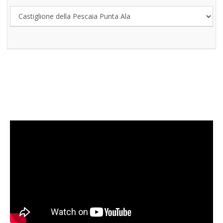
SKATE