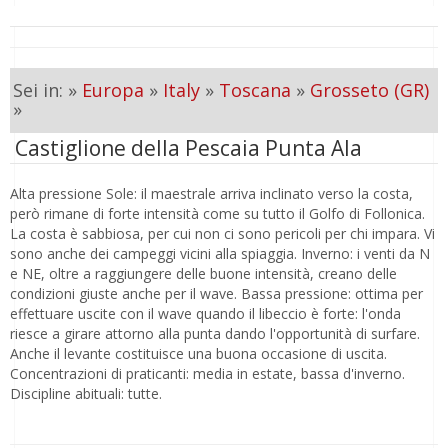
Sei in: »
Europa
»
Italy
»
Toscana
»
Grosseto (GR)
»
Castiglione della Pescaia Punta Ala
Alta pressione Sole: il maestrale arriva inclinato verso la costa,
però rimane di forte intensità come su tutto il Golfo di Follonica.
La costa è sabbiosa, per cui non ci sono pericoli per chi impara. Vi
sono anche dei campeggi vicini alla spiaggia. Inverno: i venti da N
e NE, oltre a raggiungere delle buone intensità, creano delle
condizioni giuste anche per il wave. Bassa pressione: ottima per
effettuare uscite con il wave quando il libeccio è forte: l'onda
riesce a girare attorno alla punta dando l'opportunità di surfare.
Anche il levante costituisce una buona occasione di uscita.
Concentrazioni di praticanti: media in estate, bassa d'inverno.
Discipline abituali: tutte.