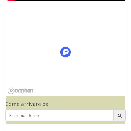
Come arrivare da: