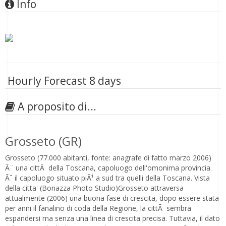
Info
Hourly Forecast 8 days
A proposito di...
Grosseto (GR)
Grosseto (77.000 abitanti, fonte: anagrafe di fatto marzo 2006)
Ã¨ una cittÃ della Toscana, capoluogo dell'omonima provincia.
Ãˆ il capoluogo situato piÃ¹ a sud tra quelli della Toscana. Vista
della citta' (Bonazza Photo Studio)Grosseto attraversa
attualmente (2006) una buona fase di crescita, dopo essere stata
per anni il fanalino di coda della Regione, la cittÃ sembra
espandersi ma senza una linea di crescita precisa. Tuttavia, il dato