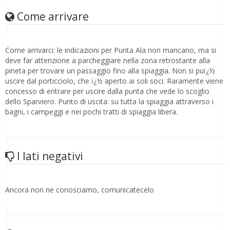
Come arrivare
Come arrivarci: le indicazioni per Punta Ala non mancano, ma si
deve far attenzione a parcheggiare nella zona retrostante alla
pineta per trovare un passaggio fino alla spiaggia. Non si puï¿½
uscire dal porticciolo, che ï¿½ aperto ai soli soci. Raramente viene
concesso di entrare per uscire dalla punta che vede lo scoglio
dello Sparviero. Punto di uscita: su tutta la spiaggia attraverso i
bagni, i campeggi e nei pochi tratti di spiaggia libera.
I lati negativi
Ancora non ne conosciamo, comunicatecelo