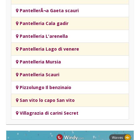
PantellerÃ¬a Gaeta scauri
Pantelleria Cala gadir
Pantelleria L'arenella
Pantelleria Lago di venere
Pantelleria Mursia
Pantelleria Scauri
Pizzolungo Il benzinaio
San vito lo capo San vito
Villagrazia di carini Secret