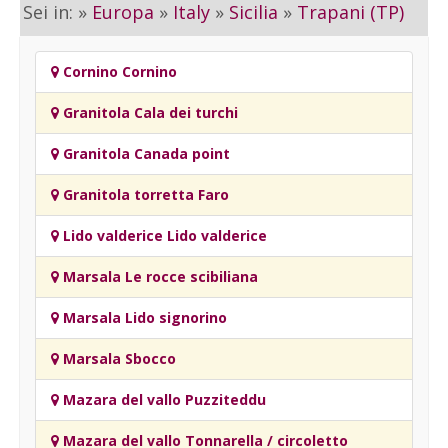
Sei in: »
Europa
»
Italy
»
Sicilia
»
Trapani (TP)
Cornino Cornino
Granitola Cala dei turchi
Granitola Canada point
Granitola torretta Faro
Lido valderice Lido valderice
Marsala Le rocce scibiliana
Marsala Lido signorino
Marsala Sbocco
Mazara del vallo Puzziteddu
Mazara del vallo Tonnarella / circoletto