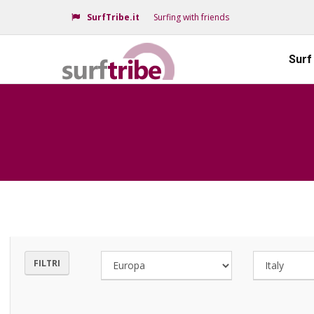
SurfTribe.it
Surfing with friends
Surf
FILTRI