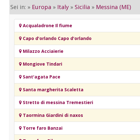
Sei in: »
Europa
»
Italy
»
Sicilia
»
Messina (ME)
Acqualadrone Il fiume
Capo d'orlando Capo d'orlando
Milazzo Acciaierie
Mongiove Tindari
Sant'agata Pace
Santa margherita Scaletta
Stretto di messina Tremestieri
Taormina Giardini di naxos
Torre faro Banzai