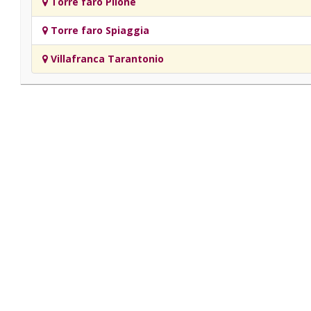
Torre faro Pilone
Torre faro Spiaggia
Villafranca Tarantonio