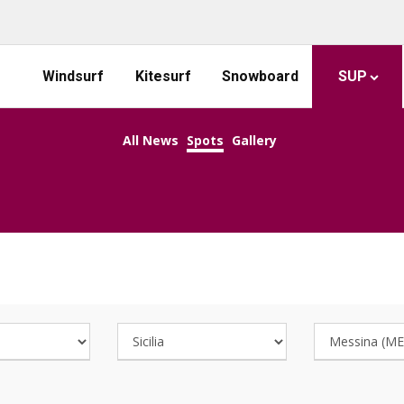
Windsurf
Kitesurf
Snowboard
SUP
All News
Spots
Gallery
COOL SUP SPOTS!