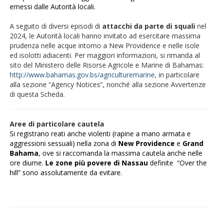
emessi dalle Autorità locali.
A seguito di diversi episodi di
attacchi da parte di squali
nel
2024, le Autorità locali hanno invitato ad esercitare massima
prudenza nelle acque intorno a New Providence e nelle isole
ed isolotti adiacenti. Per maggiori informazioni, si rimanda al
sito del Ministero delle Risorse Agricole e Marine di Bahamas
:
http://www.bahamas.gov.bs/agriculturemarine
,
in particolare
alla sezione “Agency Notices”, nonché alla sezione Avvertenze
di questa Scheda.
Aree di particolare cautela
Si registrano reati anche violenti (rapine a mano armata e
aggressioni sessuali) nella zona di
New Providence
e
Grand
Bahama
, ove si raccomanda la massima cautela anche nelle
ore diurne.
Le zone più povere di Nassau
definite “Over the
hill” sono assolutamente da evitare.