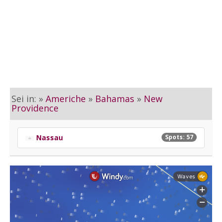
Sei in: »
Americhe
»
Bahamas
»
New
Providence
Nassau
Spots: 57