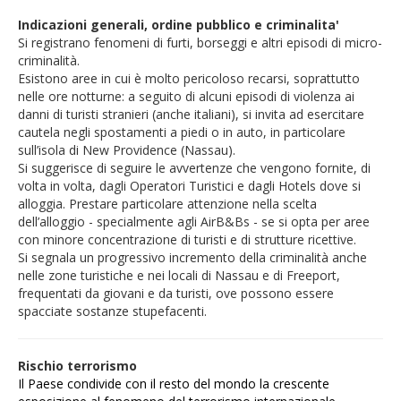
Indicazioni generali, ordine pubblico e criminalita'
Si registrano fenomeni di furti, borseggi e altri episodi di micro-
criminalità.
Esistono aree in cui è molto pericoloso recarsi, soprattutto
nelle ore notturne: a seguito di alcuni episodi di violenza ai
danni di turisti stranieri (anche italiani), si invita ad esercitare
cautela negli spostamenti a piedi o in auto, in particolare
sull’isola di New Providence (Nassau).
Si suggerisce di seguire le avvertenze che vengono fornite, di
volta in volta, dagli Operatori Turistici e dagli Hotels dove si
alloggia. Prestare particolare attenzione nella scelta
dell’alloggio - specialmente agli AirB&Bs - se si opta per aree
con minore concentrazione di turisti e di strutture ricettive.
Si segnala un progressivo incremento della criminalità anche
nelle zone turistiche e nei locali di Nassau e di Freeport,
frequentati da giovani e da turisti, ove possono essere
spacciate sostanze stupefacenti.
Rischio terrorismo
Il Paese condivide con il resto del mondo la crescente