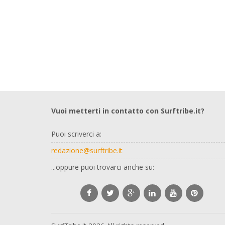
Vuoi metterti in contatto con Surftribe.it?
Puoi scriverci a:
redazione@surftribe.it
...oppure puoi trovarci anche su: