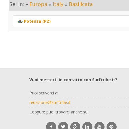
Sei in: »
Europa
»
Italy
»
Basilicata
Potenza (PZ)
Vuoi metterti in contatto con Surftribe.it?
Puoi scriverci a:
redazione@surftribe.it
...oppure puoi trovarci anche su: