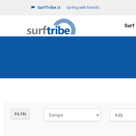
SurfTribe.it
Surfing with friends
Surf
FILTRI