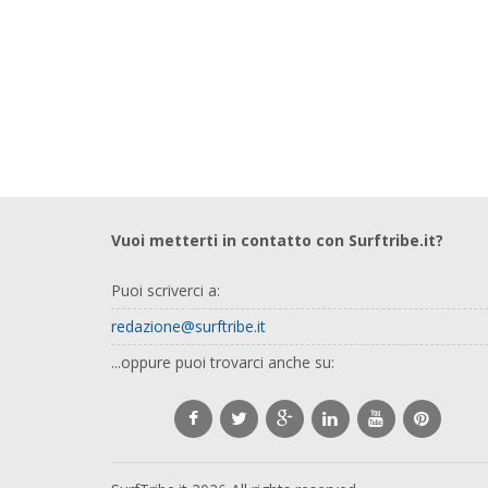
Vuoi metterti in contatto con Surftribe.it?
Puoi scriverci a:
redazione@surftribe.it
...oppure puoi trovarci anche su: