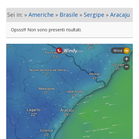
Sei in: »
Americhe
»
Brasile
»
Sergipe
»
Aracaju
Opsss!!! Non sono presenti risultati.