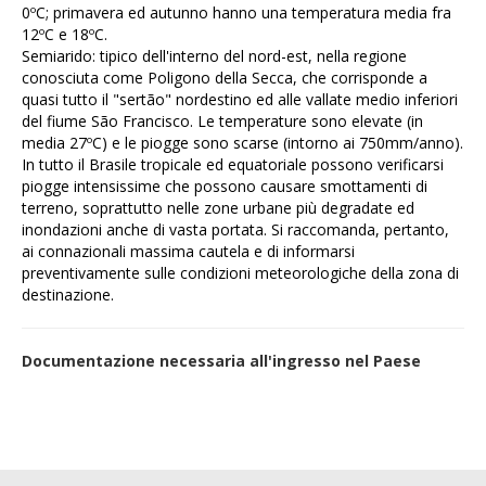
0ºC; primavera ed autunno hanno una temperatura media fra
12ºC e 18ºC.
Semiarido:
tipico dell'interno del nord-est, nella regione
conosciuta come Poligono della Secca, che corrisponde a
quasi tutto il "sertão" nordestino ed alle vallate medio inferiori
del fiume São Francisco. Le temperature sono elevate (in
media 27ºC) e le piogge sono scarse (intorno ai 750mm/anno).
In tutto il Brasile tropicale ed equatoriale possono verificarsi
piogge intensissime che possono causare smottamenti di
terreno, soprattutto nelle zone urbane più degradate ed
inondazioni anche di vasta portata. Si raccomanda, pertanto,
ai connazionali massima cautela e di informarsi
preventivamente sulle condizioni meteorologiche della zona di
destinazione.
Documentazione necessaria all'ingresso nel Paese