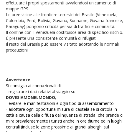
effettuare i propri spostamenti avvalendosi unicamente di
mappe GPS.
Le aree vicine alle frontiere terrestri del Brasile (Venezuela,
Colombia, Perù, Bolivia, Guyana, Suriname, Guyana francese,
Paraguay) pongono criticità per via di traffici e criminalità.
Il confine con il Venezuela costituisce area di specifico rischio.
È presente una consistente comunità di rifugiati.
Il resto del Brasile può essere visitato adottando le normali
precauzioni.
Avvertenze
Si consiglia ai connazionali di:
-
registrare i dati relativi al viaggio su
DOVESIAMONELMONDO
;
- evitare le manifestazioni e ogni tipo di assembramento;
- adottare ogni opportuna misura di cautela se si circola in
città a causa della diffusa delinquenza di strada, che prende di
mira prevalentemente i turisti anche in ore diurne ed in luoghi
centrali (incluse le zone prossime ai grandi alberghi sul