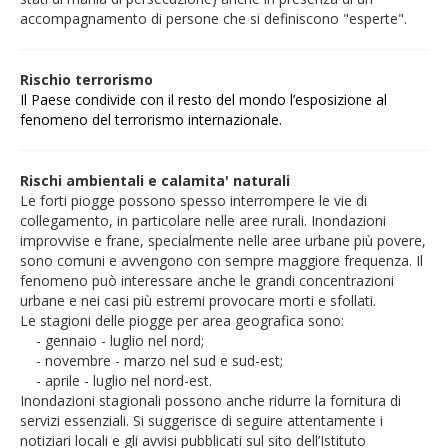
accompagnamento di persone che si definiscono "esperte".
Rischio terrorismo
Il Paese condivide con il resto del mondo l’esposizione al
fenomeno del terrorismo internazionale.
Rischi ambientali e calamita' naturali
Le forti piogge possono spesso interrompere le vie di
collegamento, in particolare nelle aree rurali. Inondazioni
improvvise e frane, specialmente nelle aree urbane più povere,
sono comuni
e avvengono con sempre maggiore frequenza. Il
fenomeno può interessare anche le grandi concentrazioni
urbane e nei casi più estremi provocare morti e sfollati.
Le stagioni delle piogge per area geografica sono:
- gennaio - luglio nel nord;
- novembre - marzo nel sud e sud-est;
- aprile - luglio nel nord-est.
Inondazioni stagionali possono anche ridurre la fornitura di
servizi essenziali. Si suggerisce di seguire attentamente i
notiziari locali e gli avvisi pubblicati sul sito dell’Istituto