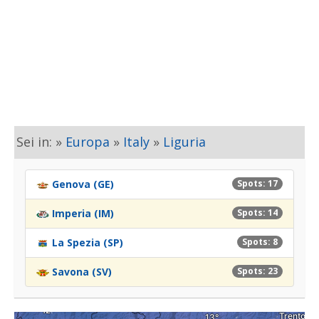
Sei in: »
Europa
»
Italy
»
Liguria
Genova (GE)
Spots: 17
Imperia (IM)
Spots: 14
La Spezia (SP)
Spots: 8
Savona (SV)
Spots: 23