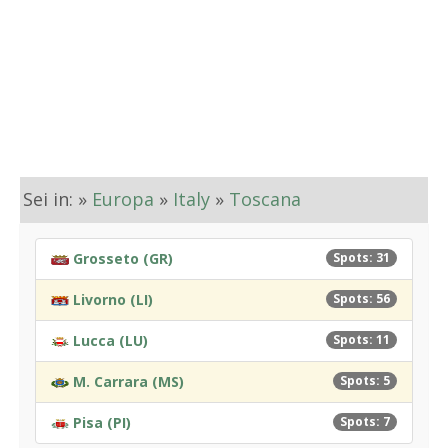
Sei in: »
Europa
»
Italy
»
Toscana
Grosseto (GR)
Spots: 31
Livorno (LI)
Spots: 56
Lucca (LU)
Spots: 11
M. Carrara (MS)
Spots: 5
Pisa (PI)
Spots: 7