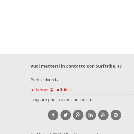
Vuoi metterti in contatto con Surftribe.it?
Puoi scriverci a:
redazione@surftribe.it
...oppure puoi trovarci anche su: