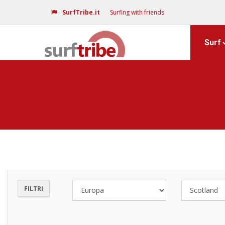
SurfTribe.it
Surfing with friends
Surf
FILTRI