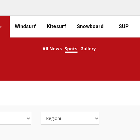
Windsurf
Kitesurf
Snowboard
SUP
All News
Spots
Gallery
COOL SURFING SPOTS!