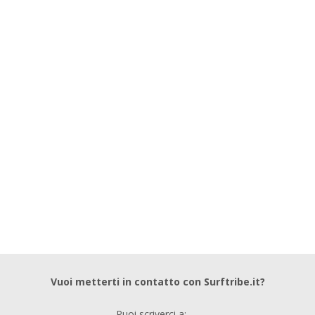
Vuoi metterti in contatto con Surftribe.it?
Puoi scriverci a: