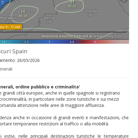
icuri Spain
namento: 26/05/2026
nerali
nerali, ordine pubblico e criminalita'
e grandi città europee, anche in quelle spagnole si registrano
ocriminalità, in particolare nelle zone turistiche e sui mezzi
ccomanda attenzione nelle aree di maggiore affluenza.
udenza anche in occasione di grandi eventi e manifestazioni, che
are temporanee restrizioni al traffico o alla mobilità.
 estivi, nelle principali destinazioni turistiche le temperature