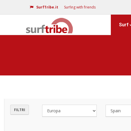
SurfTribe.it
Surfing with friends
Surf
FILTRI