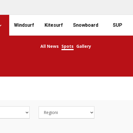
Windsurf
Kitesurf
Snowboard
SUP
All News
Spots
Gallery
COOL SURFING SPOTS!