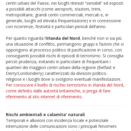
centri urbani del Paese, nei luoghi ritenuti “sensibili” ed esposti
a possibili attacchi (come aeroporti, stazioni, treni,
metropolitane, grandi centri commerciali, mercati e, in
generale, luoghi ad elevata frequentazione) e in connessione
con ricorrenze, festività e particolari periodi dell’anno.
Per quanto riguarda l’
Irlanda del Nord
, benché non vi sia più
una situazione di conflitto, permangono gruppi e fazioni che si
oppongono al processo politico di pacificazione in corso, con
conseguenti possibili rischi di episodi di terrorismo. Si consiglia
perciò prudenza, evitando in particolare di frequentare i
quartieri dei maggiori centri urbani della regione (Belfast e
Derry/Londonderry) caratterizzati da divisioni politico-
religiose e i luoghi dove si svolgono eventuali manifestazioni.
Per conoscere il livello di rischio terrorismo in Irlanda del Nord,
come definito dalle autorità britanniche, si prega di fare
riferimento al sito internet di riferimento.
Rischi ambientali e calamita' naturali
Temporali e alluvioni con incidenza locale e potenziale
interruzione delle comunicazioni sono i principali fenomeni