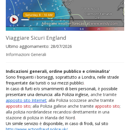
Viaggiare Sicuri England
Ultimo aggiornamento: 28/07/2026
Informazioni Generali
Indicazioni generali, ordine pubblico e criminalita'
Sono frequenti i borseggi, soprattutto a Londra, nelle strade
frequentate dai turisti o sui mezzi pubblici
.
In caso di furti e/o smarrimenti di beni personali,
è
possibile
presentare una denuncia
:
alla Polizia inglese,
anche tramite
apposito sito
Internet
;
alla Polizia scozzese anche tramite
apposito sito
; alla Polizia gallese anche tramite
apposito sito
;
alla polizia nordirlandese recandosi direttamente in una
stazione di polizia in Irlanda del Nord
.
Un simile servizio
è
disponibile, in caso di frodi, sul sito
http://www.actionfraud.police.uk/
.