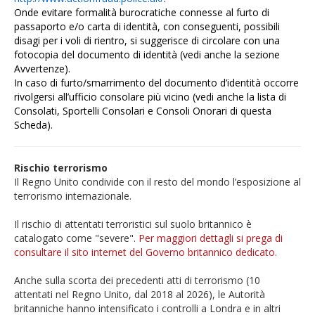
Onde evitare formalità burocratiche connesse al furto di
passaporto e/o carta di identità,
con conseguenti, possibili
disagi per i voli di rientro, si suggerisce di circolare con una
fotocopia del documento di identità (vedi anche la sezione
Avvertenze).
In caso di furto/smarrimento del documento d’identità occorre
rivolgersi all’ufficio consolare più vicino (vedi anche la lista di
Consolati, Sportelli Consolari e Consoli Onorari di questa
Scheda).
Rischio terrorismo
Il Regno Unito condivide con il resto del mondo l’esposizione al
terrorismo internazionale.
Il rischio di attentati terroristici sul suolo britannico è
catalogato come "severe".
Per maggiori dettagli si prega di
consultare il sito internet del Governo britannico dedicato.
Anche sulla scorta dei precedenti atti di terrorismo (10
attentati nel Regno Unito, dal 2018 al 2026), le Autorità
britanniche hanno intensificato i controlli a Londra e in altri