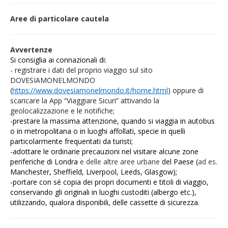
Aree di particolare cautela
Avvertenze
Si consiglia ai connazionali di:
- registrare i dati del proprio viaggio sul sito
DOVESIAMONELMONDO
(
https://www.dovesiamonelmondo.it/home.html
) oppure di
scaricare la App “Viaggiare Sicuri” attivando la
geolocalizzazione e le notifiche;
-prestare la massima attenzione, quando si viaggia in autobus
o in metropolitana o in luoghi affollati, specie in quelli
particolarmente frequentati da turisti;
-adottare le ordinarie precauzioni nel visitare alcune zone
periferiche di Londra
e delle altre aree urbane
del Paese (
ad es.
Manchester, Sheffield, Liverpool, Leeds, Glasgow);
-portare con sé copia dei propri documenti e titoli di viaggio,
conservando gli originali in luoghi custoditi (albergo etc.),
utilizzando, qualora disponibili,
delle cassette di sicurezza.