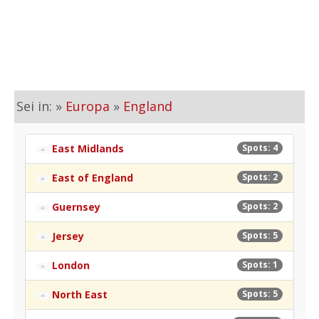
Sei in: »
Europa
»
England
East Midlands
Spots: 4
East of England
Spots: 2
Guernsey
Spots: 2
Jersey
Spots: 5
London
Spots: 1
North East
Spots: 5