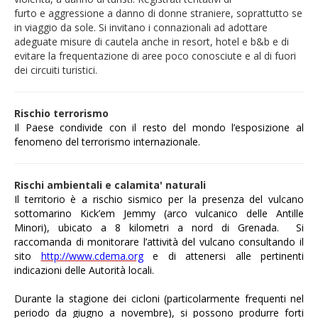
furto e aggressione a danno di donne straniere, soprattutto se
in viaggio da sole. Si invitano i connazionali ad adottare
adeguate misure di cautela anche in resort, hotel e b&b e di
evitare la frequentazione di aree poco conosciute e al di fuori
dei circuiti turistici.
Rischio terrorismo
Il Paese condivide con il resto del mondo l’esposizione al
fenomeno del terrorismo internazionale.
Rischi ambientali e calamita' naturali
Il territorio è a rischio sismico per la presenza del vulcano
sottomarino Kick’em Jemmy (arco vulcanico delle Antille
Minori), ubicato a 8 kilometri a nord di Grenada. Si
raccomanda di monitorare l’attività del vulcano consultando il
sito
http://www.cdema.org
e di attenersi alle pertinenti
indicazioni delle Autorità locali.
Durante la stagione dei cicloni (particolarmente frequenti nel
periodo da giugno a novembre), si possono produrre forti