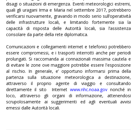
disagi o situazioni di emergenza.
Eventi meteorologici estremi,
quali gli uragani Irma e Maria nel
settembre 2017, potrebbero
verificarsi nuovamente, gravando in modo serio sull’operatività
delle infrastrutture locali, e limitando fortemente sia la
capacità di risposta delle Autorità locali, sia l’assistenza
consolare da parte della rete diplomatica.
Comunicazioni e collegamenti internet e telefonici potrebbero
essere compromessi, e i trasporti interrotti anche per periodi
prolungati.
Si raccomanda ai connazionali massima cautela e
di evitare le zone ove maggiore potrebbe essere l'esposizione
al rischio. I
n generale, e’ opportuno
informarsi prima della
partenza sulla situazione meteorologica a destinazione,
attraverso il proprio agente di viaggio e consultando
direttamente il sito
Internet
www.nhc.noaa.gov
nonché in
loco, attraverso gli organi di informazione, attenendosi
scrupolosamente ai suggerimenti ed agli eventuali avvisi
emessi dalle Autorità locali.