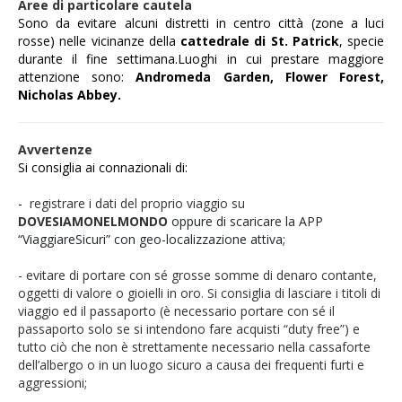
Aree di particolare cautela
Sono da evitare alcuni distretti in centro città (zone a luci
rosse) nelle vicinanze della
cattedrale di St. Patrick
, specie
durante il fine settimana.
Luoghi in cui prestare maggiore
attenzione sono:
Andromeda Garden, Flower Forest,
Nicholas Abbey.
Avvertenze
Si consiglia ai connazionali di:
-
registrare i dati del proprio viaggio su
DOVESIAMONELMONDO
oppure di scaricare la APP
“ViaggiareSicuri” con geo-localizzazione attiva;
- evitare di portare con sé grosse somme di denaro contante,
oggetti di valore o gioielli in oro
.
Si consiglia di lasciare i titoli di
viaggio ed il passaporto (è necessario portare con sé il
passaporto solo se si intendono fare acquisti “duty free”) e
tutto ciò che non è strettamente necessario nella cassaforte
dell’albergo o in un luogo sicuro a causa dei frequenti furti e
aggressioni;