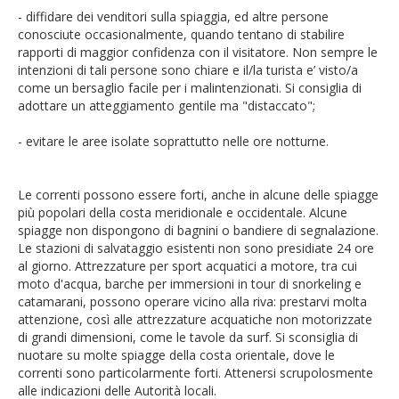
- diffidare dei venditori sulla spiaggia, ed altre persone
conosciute occasionalmente, quando tentano di stabilire
rapporti di maggior confidenza con il visitatore. Non sempre le
intenzioni di tali persone sono chiare e il/la turista e’ visto/a
come un bersaglio facile per i malintenzionati. Si consiglia di
adottare un atteggiamento gentile ma "distaccato";
- evitare le aree isolate soprattutto nelle ore notturne.
Le correnti possono essere forti, anche in alcune delle spiagge
più popolari della costa meridionale e occidentale. Alcune
spiagge non dispongono di bagnini o bandiere di segnalazione.
Le stazioni di salvataggio esistenti non sono presidiate 24 ore
al giorno. Attrezzature per sport acquatici a motore, tra cui
moto d'acqua, barche per immersioni in tour di snorkeling e
catamarani, possono operare vicino alla riva: prestarvi molta
attenzione, così alle attrezzature acquatiche non motorizzate
di grandi dimensioni, come le tavole da surf. Si sconsiglia di
nuotare su molte spiagge della costa orientale, dove le
correnti sono particolarmente forti. Attenersi scrupolosmente
alle indicazioni delle Autorità locali.