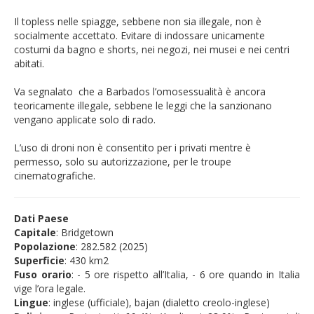
Il topless nelle spiagge, sebbene non sia illegale, non è
socialmente accettato. Evitare di indossare unicamente
costumi da bagno e shorts, nei negozi, nei musei e nei centri
abitati.
Va segnalato che a Barbados l’omosessualità è ancora
teoricamente illegale, sebbene le leggi che la sanzionano
vengano applicate solo di rado.
L’uso di droni non è consentito per i privati mentre è
permesso, solo su autorizzazione, per le troupe
cinematografiche.
Dati Paese
Capitale
: Bridgetown
Popolazion
e
: 282.582 (2025)
Superficie
: 430 km2
Fuso orario
: - 5 ore rispetto all’Italia, - 6 ore quando in Italia
vige l’ora legale.
Lingue
: inglese (ufficiale), bajan (dialetto creolo-inglese)