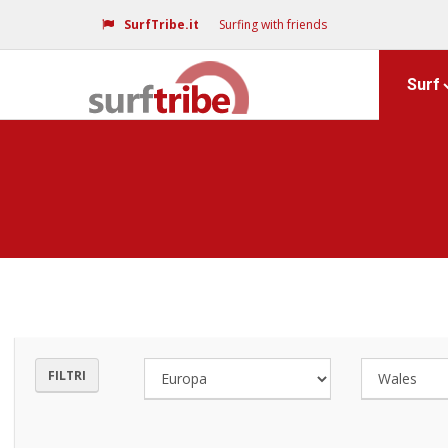
SurfTribe.it
Surfing with friends
Surf
FILTRI