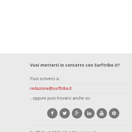
Vuoi metterti in contatto con Surftribe.it?
Puoi scriverci a:
redazione@surftribe.it
...oppure puoi trovarci anche su: