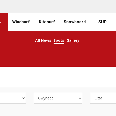
Windsurf
Kitesurf
Snowboard
SUP
All News
Spots
Gallery
COOL SURFING SPOTS!