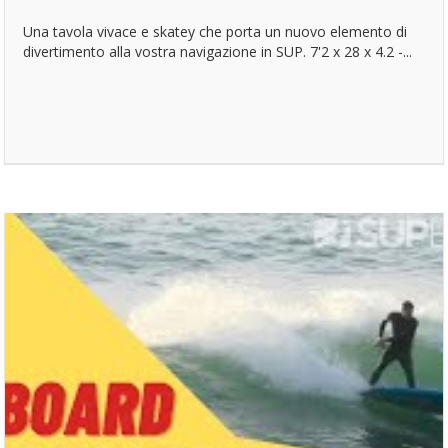
Una tavola vivace e skatey che porta un nuovo elemento di
divertimento alla vostra navigazione in SUP. 7'2 x 28 x 4.2 -...