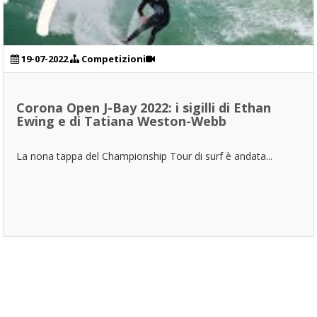
19-07-2022
Competizioni
Corona Open J-Bay 2022: i sigilli di Ethan
Ewing e di Tatiana Weston-Webb
La nona tappa del Championship Tour di surf è andata...