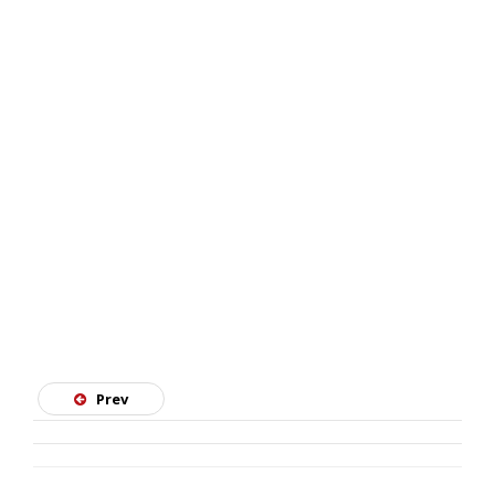
SKATE
Prev