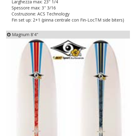
Larghezza max: 23" 1/4
Spessore max: 3" 3/16
Costruzione: ACS Technology
Fin set up: 2+1 (pinna centrale con Fin-LocTM side biters)
Magnum 8'4"