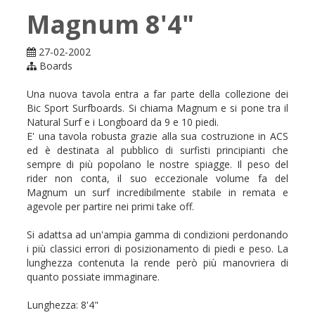
Magnum 8'4"
27-02-2002
Boards
Una nuova tavola entra a far parte della collezione dei
Bic Sport Surfboards. Si chiama Magnum e si pone tra il
Natural Surf e i Longboard da 9 e 10 piedi.
E' una tavola robusta grazie alla sua costruzione in ACS
ed è destinata al pubblico di surfisti principianti che
sempre di più popolano le nostre spiagge. Il peso del
rider non conta, il suo eccezionale volume fa del
Magnum un surf incredibilmente stabile in remata e
agevole per partire nei primi take off.
Si adattsa ad un'ampia gamma di condizioni perdonando
i più classici errori di posizionamento di piedi e peso. La
lunghezza contenuta la rende però più manovriera di
quanto possiate immaginare.
Lunghezza: 8'4"