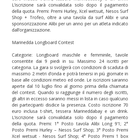
L’iscrizione sarà convalidata solo dopo il pagamento
della quota. Premi: Premi Hurley, Xcel wetsuit, Nesos Surf
Shop + Trofeo, oltre a una tavola da surf Alibi e una
sponsorizzazione Alibi per un anno per un atleta indicato
dall’organizzazione.
Marinedda Longboard Contest
Categorie: Longboard maschile e femminile, tavole
consentite dai 9 piedi in su. Massimo 24 iscritti per
categoria. La gara si svolgerà con condizioni di scaduta di
massimo 2 metri d’onda e potrà tenersi in più giornate in
base alle condizioni meteo ed onde. Le iscrizioni saranno
aperte dal 10 luglio fino al giorno prima della chiamata
del contest. Quando si raggiunge il numero degli iscritti,
gli altri in eccesso saranno messi in lista in caso qualcuno
dei partecipanti disdice la presenza. Costo iscrizione 70
euro inclusa t-shirt, tessera Marineddabay e un drink.
L’iscrizione sarà convalidata solo dopo il pagamento
della quota. Premi: 1° Posto tavola Alibi Long 9’1; 2°
Posto Premi Hurley – Nesos Surf Shop; 3° Posto Premi
Xcel wetsuit - Nesos Surf Shop; 4° Posto Premi 1 box