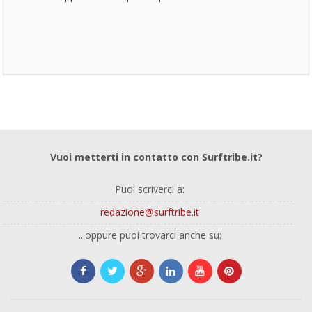
Vuoi metterti in contatto con Surftribe.it?
Puoi scriverci a:
redazione@surftribe.it
...oppure puoi trovarci anche su: