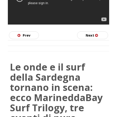
SKATE
Prev
Next
Le onde e il surf
della Sardegna
tornano in scena:
ecco MarineddaBay
Surf Trilogy, tre