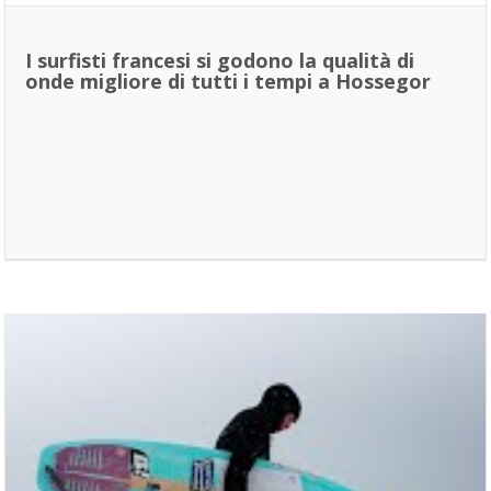
I surfisti francesi si godono la qualità di
onde migliore di tutti i tempi a Hossegor