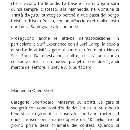
che si vivono tra le onde. La base e il campo gara sarà
quindi sempre lo stesso, alla Marinedda, nel Comune di
Trinità d’Agultu, strategico perché a due passi dal borgo
turistico di Isola Rossa, con un affaccio diretto alla costa
nord della Sardegna e alle sue onde.
Proseguono anche le attività dell’associazione, in
particolare le Surf Experience con il Surf Camp, la scuola
di surf e le attività legate al punto di riferimento Nesos
Surf Shop. Da quest’anno, inoltre, ci sarà una nuova
collaborazione, e un nuovo progetto con due grandi
marchi del settore, Hurley e Alibi Surfboard.
Marinedda Open Short
Categorie: Shortboard. Massimo 36 iscritti. La gara si
svolgerà con condizioni d’onda dai 2 metri in su e potrà
tenersi in più giornate in base alle condizioni meteo ed
onde. Le iscrizioni saranno aperte dal 10 luglio fino al
giorno prima della chiamata del contest. Quando si