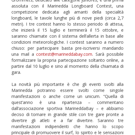
assoluta con il Marinedda Longboard Contest, una
competizione dedicata agli amanti della specialità
longboard, le tavole lunghe più di nove piedi (circa 2,7
metri). I tre contest hanno lo stesso periodo di attesa,
che inizierà il 15 luglio e terminerà il 15 ottobre, e
saranno chiamate con il sistema dell’allerta in base alle
condizioni meteorologiche. I contest saranno a numero
chiuso: per partecipare basta pre-iscriversi mandando
una mail a
contest@marineddabay.com
. Sarà possibile
formalizzare la propria partecipazione soltanto online, a
partire dal 10 luglio e sino al momento della chiamata di
gara.
La novità più importante è che gli eventi svolti alla
Marinedda potranno essere svolti come singole
manifestazioni o anche come un unicum. “Quella di
quest’anno è una ripartenza – commentano
dall’associazione sportiva MarineddaBay – e abbiamo
deciso di tornare in grande stile con tre gare pronte a
divertire gli atleti e a far divertire. Saranno tre
manifestazioni indipendenti che hanno lo scopo
principale di promuovere il surf, lo spirito e le sensazioni