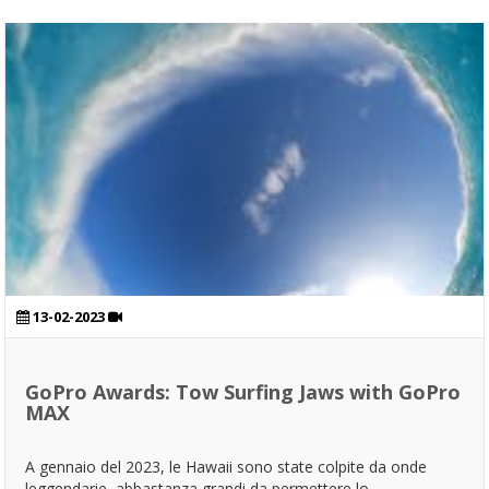
13-02-2023
GoPro Awards: Tow Surfing Jaws with GoPro
MAX
A gennaio del 2023, le Hawaii sono state colpite da onde
leggendarie, abbastanza grandi da permettere lo...