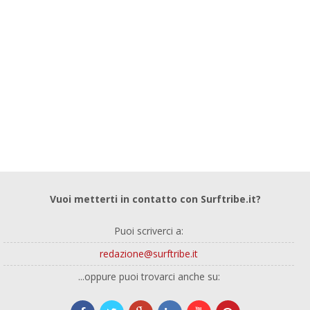
Vuoi metterti in contatto con Surftribe.it?
Puoi scriverci a:
redazione@surftribe.it
...oppure puoi trovarci anche su: