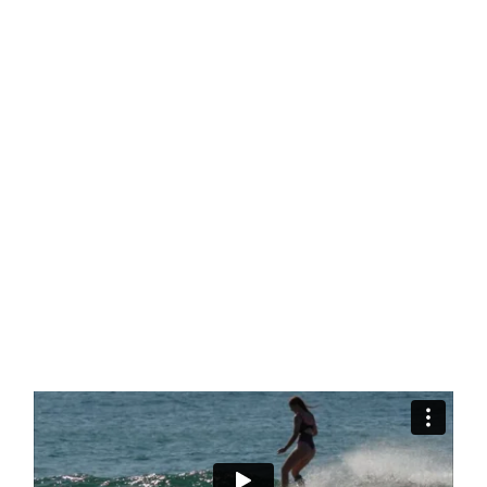
SKATE