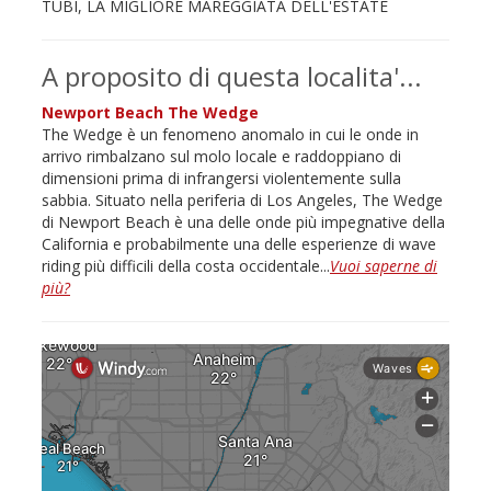
TUBI, LA MIGLIORE MAREGGIATA DELL'ESTATE
A proposito di questa localita'...
Newport Beach The Wedge
The Wedge è un fenomeno anomalo in cui le onde in
arrivo rimbalzano sul molo locale e raddoppiano di
dimensioni prima di infrangersi violentemente sulla
sabbia. Situato nella periferia di Los Angeles, The Wedge
di Newport Beach è una delle onde più impegnative della
California e probabilmente una delle esperienze di wave
riding più difficili della costa occidentale...
Vuoi saperne di
più?