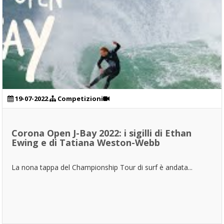
19-07-2022
Competizioni
Corona Open J-Bay 2022: i sigilli di Ethan
Ewing e di Tatiana Weston-Webb
La nona tappa del Championship Tour di surf è andata...