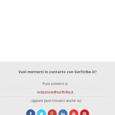
Vuoi metterti in contatto con Surftribe.it?
Puoi scriverci a:
redazione@surftribe.it
...oppure puoi trovarci anche su: