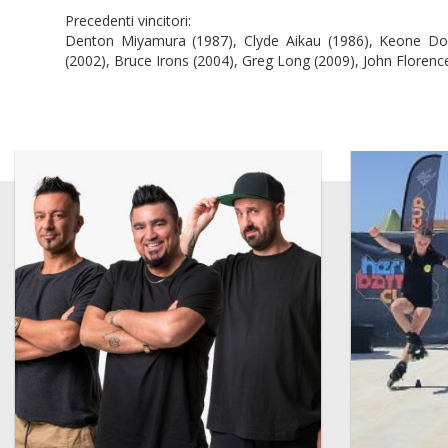
Precedenti vincitori:
Denton Miyamura (1987), Clyde Aikau (1986), Keone Down
(2002), Bruce Irons (2004), Greg Long (2009), John Florenc