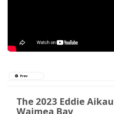
Prev
The 2023 Eddie Aikau
Waimea Bay