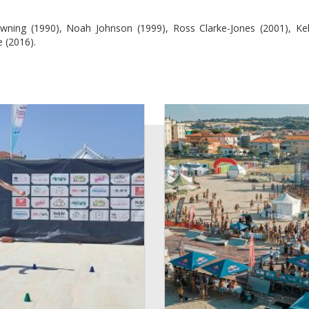
ing (1990), Noah Johnson (1999), Ross Clarke-Jones (2001), Kell
e (2016).