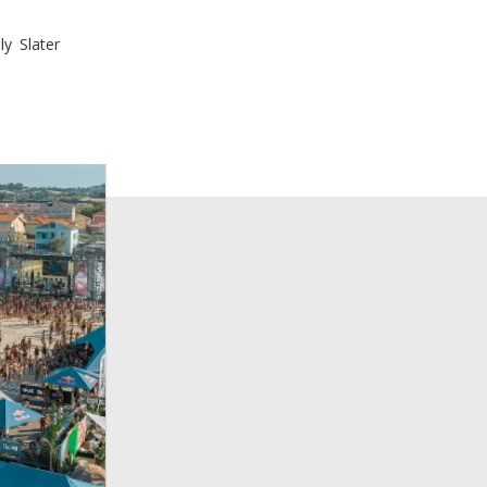
y Slater