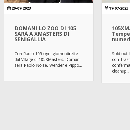
20-07-2023
17-07-2023
DOMANI LO ZOO DI 105
105XM
SARÁ A XMASTERS DI
Temper
SENIGALLIA
numeri
Con Radio 105 ogni giorno dirette
Sold out 
dal Village di 105XMasters. Domani
con Trashi
sera Paolo Noise, Wender e Pippo...
conferma s
cleanup...