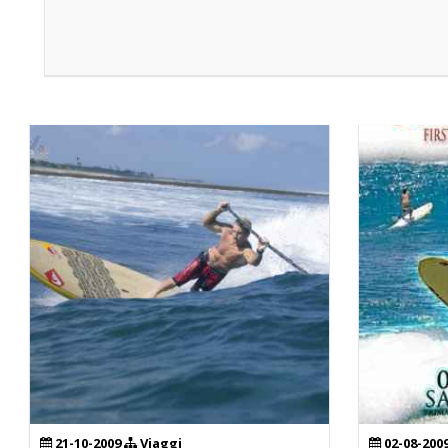
21-10-2009
Viaggi
02-08-200