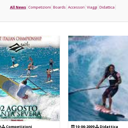
All News
Competizioni
Boards
Accessori
Viaggi
Didattica
9
Competizioni
10-06-2009
Didattica