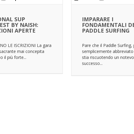
ONAL SUP
IMPARARE I
ST BY NAISH:
FONDAMENTALI D
ZIONI APERTE
PADDLE SURFING
NO LE ISCRIZIONI La gara
Pare che il Paddle Surfing, 
sacrante mai concepita
semplicemente abbreviato 
 il più forte...
stia riscuotendo un notevo
successo...