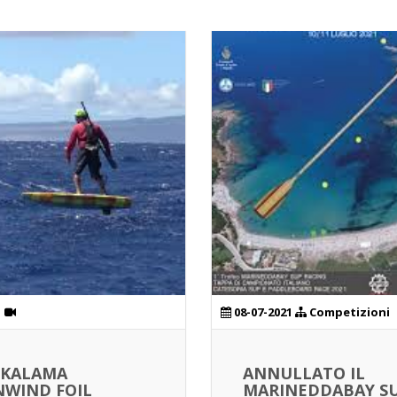
1
08-07-2021
Competizioni
 KALAMA
ANNULLATO IL
WIND FOIL
MARINEDDABAY S