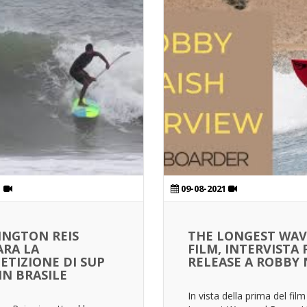
1
09-08-2021
INGTON REIS
THE LONGEST WAV
ARA LA
FILM, INTERVISTA 
TIZIONE DI SUP
RELEASE A ROBBY 
IN BRASILE
In vista della prima del fil