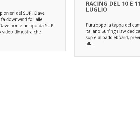
RACING DEL 10 E 1
LUGLIO
pionieri del SUP, Dave
fa downwind foil alle
Purtroppo la tappa del ca
 Dave non è un tipo da SUP
italiano Surfing Fisw dedica
o video dimostra che
sup e al paddleboard, prev
alla...