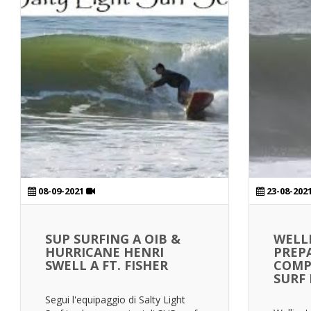
08-09-2021
23-08-202
SUP SURFING A OIB &
WELL
HURRICANE HENRI
PREP
SWELL A FT. FISHER
COMPE
SURF 
Segui l'equipaggio di Salty Light