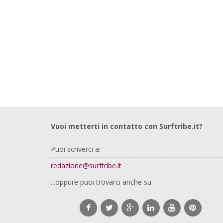
Vuoi metterti in contatto con Surftribe.it?
Puoi scriverci a:
redazione@surftribe.it
...oppure puoi trovarci anche su: