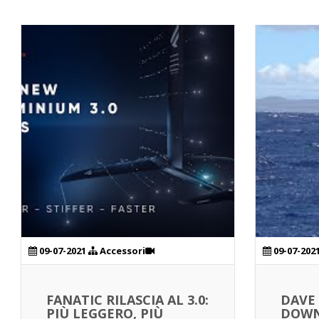
09-07-2021
Accessori
09-07-202
FANATIC RILASCIA AL 3.0:
DAVE
PIÙ LEGGERO, PIÙ
DOWN