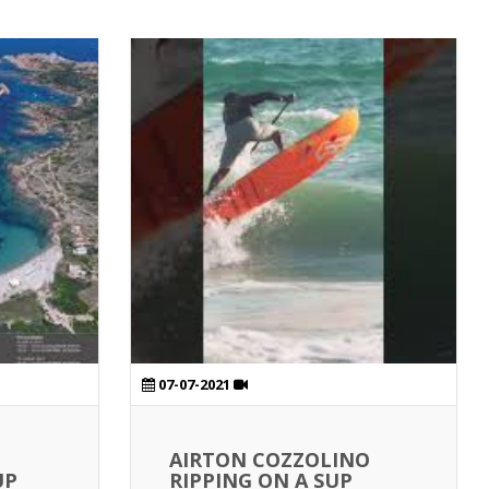
07-07-2021
AIRTON COZZOLINO
UP
RIPPING ON A SUP