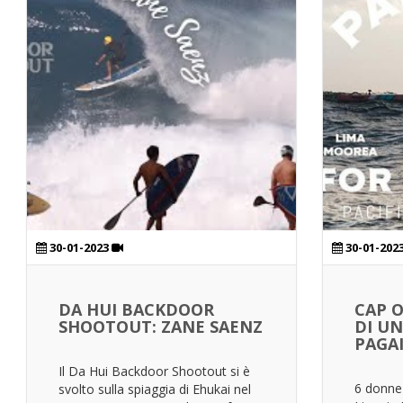
30-01-2023
30-01-202
DA HUI BACKDOOR
CAP O
SHOOTOUT: ZANE SAENZ
DI UN
PAGA
Il Da Hui Backdoor Shootout si è
6 donne 
svolto sulla spiaggia di Ehukai nel