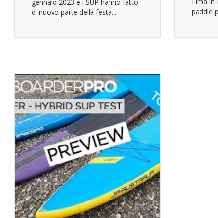
Lima in 
gennaio 2023 e i SUP hanno fatto
paddle p
di nuovo parte della festa....