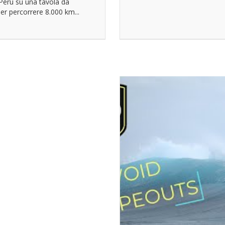
Perù su una tavola da
er percorrere 8.000 km...