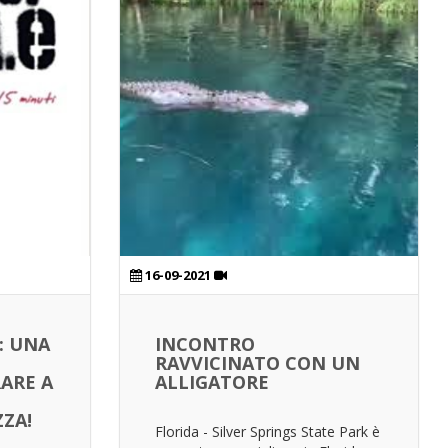
16-09-2021
: UNA
INCONTRO
RAVVICINATO CON UN
ARE A
ALLIGATORE
ZZA!
Florida - Silver Springs State Park è