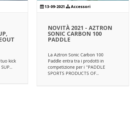
13-09-2021
Accessori
NOVITÀ 2021 - AZTRON
UP,
SONIC CARBON 100
PEOUT
PADDLE
La Aztron Sonic Carbon 100
 tuo kick
Paddle entra tra i prodotti in
 SUP...
competizione per i "PADDLE
SPORTS PRODUCTS OF...