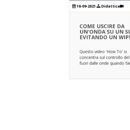
16-09-2021
Didattica
COME USCIRE DA
UN'ONDA SU UN S
EVITANDO UN WI
Questo video 'How To' si
concentra sul controllo del
fuori dalle onde quando fai