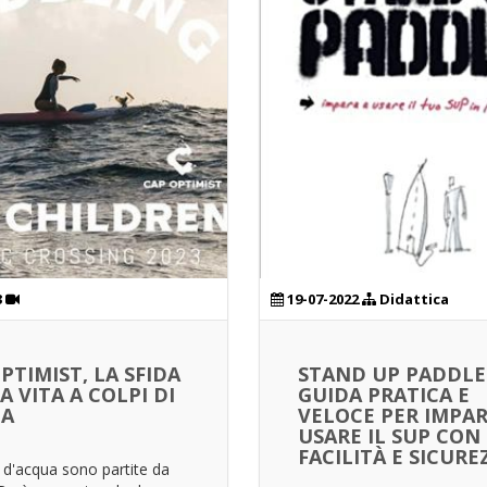
3
19-07-2022
Didattica
PTIMIST, LA SFIDA
STAND UP PADDLE
A VITA A COLPI DI
GUIDA PRATICA E
IA
VELOCE PER IMPAR
USARE IL SUP CON
FACILITÀ E SICURE
d'acqua sono partite da