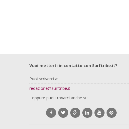
Vuoi metterti in contatto con Surftribe.it?
Puoi scriverci a:
redazione@surftribe.it
...oppure puoi trovarci anche su: