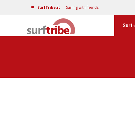
SurfTribe.it
Surfing with friends
Surf