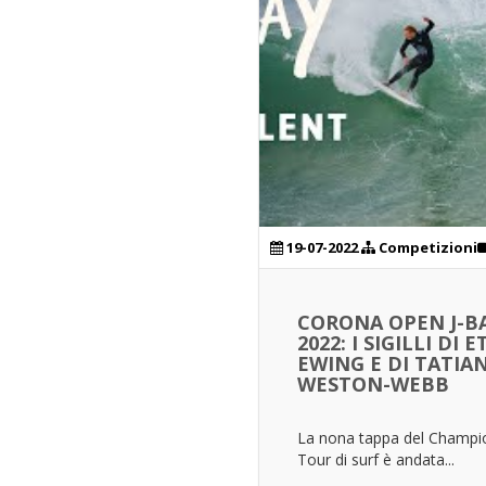
19-07-2022
Competizioni
CORONA OPEN J-B
2022: I SIGILLI DI 
EWING E DI TATIA
WESTON-WEBB
La nona tappa del Champi
Tour di surf è andata...