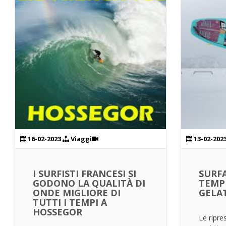
16-02-2023
Viaggi
13-02-202
I SURFISTI FRANCESI SI
SURF
GODONO LA QUALITÀ DI
TEMP
ONDE MIGLIORE DI
GELAT
TUTTI I TEMPI A
HOSSEGOR
Le ripre