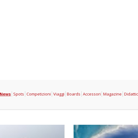
 News
Spots
Competizioni
Viaggi
Boards
Accessori
Magazine
Didatti