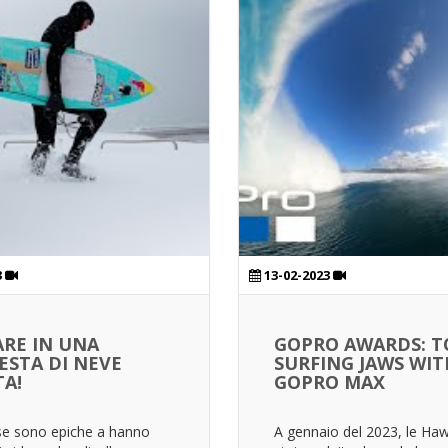
3
13-02-2023
ARE IN UNA
GOPRO AWARDS: 
ESTA DI NEVE
SURFING JAWS WIT
A!
GOPRO MAX
se sono epiche a hanno
A gennaio del 2023, le Haw