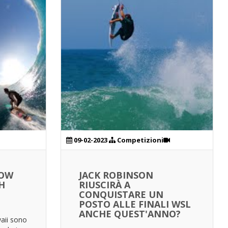
09-02-2023
Competizioni
TOW
JACK ROBINSON
H
RIUSCIRÀ A
CONQUISTARE UN
POSTO ALLE FINALI WSL
ANCHE QUEST'ANNO?
aii sono