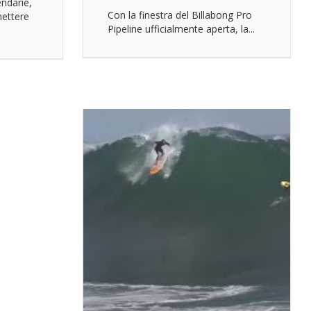
endarie,
Con la finestra del Billabong Pro
mettere
Pipeline ufficialmente aperta, la...