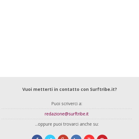
Vuoi metterti in contatto con Surftribe.it?
Puoi scriverci a:
redazione@surftribe.it
...oppure puoi trovarci anche su: