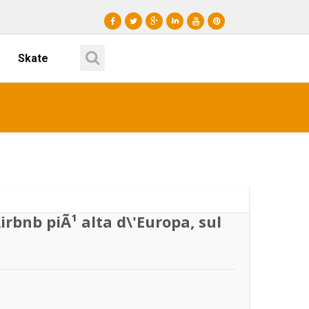
Skate
irbnb piÃ¹ alta d\'Europa, sul