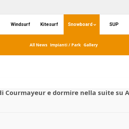
Windsurf
Kitesurf
Snowboard
SUP
All News
Impianti / Park
Gallery
 di Courmayeur e dormire nella suite su A