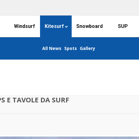
Windsurf
Kitesurf
Snowboard
SUP
All News
Spots
Gallery
PS E TAVOLE DA SURF