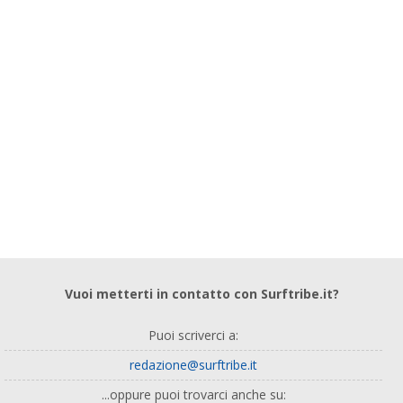
Vuoi metterti in contatto con Surftribe.it?
Puoi scriverci a:
redazione@surftribe.it
...oppure puoi trovarci anche su: