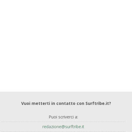
Vuoi metterti in contatto con Surftribe.it?
Puoi scriverci a:
redazione@surftribe.it