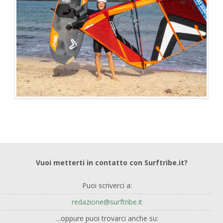
SKATE
Vuoi metterti in contatto con Surftribe.it?
Puoi scriverci a:
redazione@surftribe.it
...oppure puoi trovarci anche su: