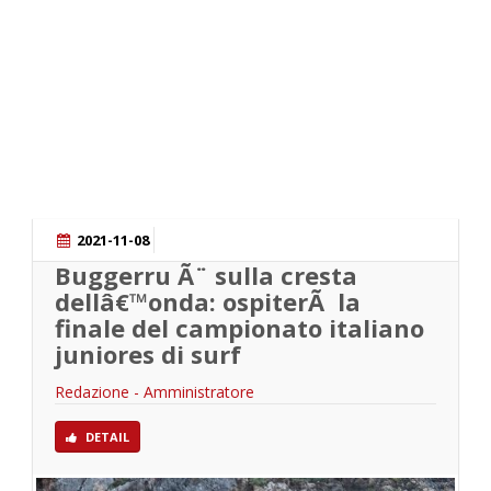
SKATE
2021-11-08
Buggerru Ã¨ sulla cresta
dellâ€™onda: ospiterÃ la
finale del campionato italiano
juniores di surf
Redazione - Amministratore
DETAIL