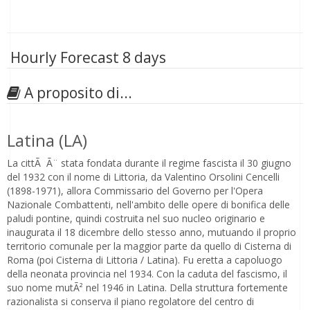
Hourly Forecast 8 days
A proposito di...
Latina (LA)
La cittÃ Ã¨ stata fondata durante il regime fascista il 30 giugno
del 1932 con il nome di Littoria, da Valentino Orsolini Cencelli
(1898-1971), allora Commissario del Governo per l'Opera
Nazionale Combattenti, nell'ambito delle opere di bonifica delle
paludi pontine, quindi costruita nel suo nucleo originario e
inaugurata il 18 dicembre dello stesso anno, mutuando il proprio
territorio comunale per la maggior parte da quello di Cisterna di
Roma (poi Cisterna di Littoria / Latina). Fu eretta a capoluogo
della neonata provincia nel 1934. Con la caduta del fascismo, il
suo nome mutÃ² nel 1946 in Latina. Della struttura fortemente
razionalista si conserva il piano regolatore del centro di