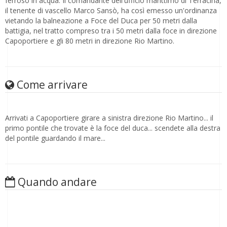
ferroso in acqua. Il comandante dell'ufficio marittimo di Terracina,
il tenente di vascello Marco Sansò, ha così emesso un'ordinanza
vietando la balneazione a Foce del Duca per 50 metri dalla
battigia, nel tratto compreso tra i 50 metri dalla foce in direzione
Capoportiere e gli 80 metri in direzione Rio Martino.
Come arrivare
Arrivati a Capoportiere girare a sinistra direzione Rio Martino... il
primo pontile che trovate è la foce del duca... scendete alla destra
del pontile guardando il mare...
Quando andare