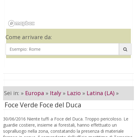
Come arrivare da:
Sei in: »
Europa
»
Italy
»
Lazio
»
Latina (LA)
»
Foce Verde Foce del Duca
30/06/2016 Niente tuffi a Foce del Duca. Troppo pericoloso. Le
guardie costiere, insieme ai forestali, hanno effettuato un
sopralluogo nella zona, constatando la presenza di materiale