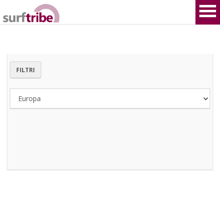
FILTRI
HOME