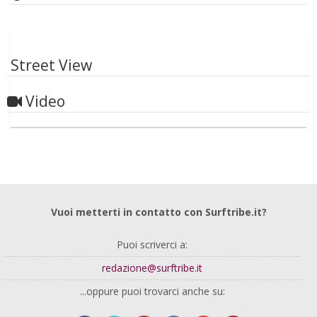
Street View
Video
Vuoi metterti in contatto con Surftribe.it?
Puoi scriverci a:
redazione@surftribe.it
...oppure puoi trovarci anche su: