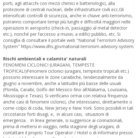
porti, agli attacchi con mezzi chimici e batteriologici, alla
protezione di centrali nucleari, delle infrastrutture civili ecc.Gli
intensificati controlli di sicurezza, anche in chiave anti-terrorismo,
potranno comportare tempi più lunghi e difficoltà maggiori nelle
operazioni in aeroporto (check-in, passaggio al metal detector
etc.), nonché per l’accesso a musei, a edifici pubblici, etc. Si
consiglia di consultare il portale web "National Terrorism Advisory
System" https://www.dhs.gov/national-terrorism-advisory-system.
Rischi ambientali e calamita' naturali
FENOMENI CICLONICI (URAGANI, TEMPESTE
TROPICALI)Fenomeni ciclonici (uragani, tempeste tropicali etc.)
possono interessare le zone caraibiche, tendenzialmente da
giugno a novembre, anche a latitudini più basse delle usuali
(Florida, Caraibi, Golfo del Messico fino all’Alabama, Louisiana,
Mississippi e Texas). Si verificano ormai con relativa frequenza
anche casi di fenomeni ciclonici, che interessano, direttamente o
come colpo di coda, New Jersey e New York. Sono possibili in tali
circostanze forti disagi, e, in alcuni casi, situazioni di
emergenza. In linea generale, si suggerisce ai connazionali,
prima di mettersi in viaggio, nella stagione degli uragani, di
contattare il proprio Tour Operator / Hotel o di informarsi presso