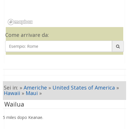
Come arrivare da:
Sei in: »
Americhe
»
United States of America
»
Hawaii
»
Maui
»
Wailua
5 miles dopo Keanae.