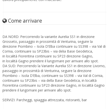
Come arrivare
DA NORD: Percorrendo la variante Aurelia SS1 in direzione
Grosseto, passaggio in prossimità di Venturina, seguire la
direzione Piombino – Isola D’Elba continuare su SS398 – via Val di
Cornia, continuare su SP23bis – via delia Base Geodetica,
in località Fiorentina continuare su SP23 direzione Gagno,
in località Gagno prendere il lungomare per arrivare allo spot.
DA SUD: Percorrendo la Variante Aurelia SS1 in direzione Livorno,
passaggio in prossimità di Venturina, seguire la direzione
Piombino – Isola D’Elba, continuare su SS398 – via Val di Cornia,
continuare su SP23bis – via della Base Geodetica, in località
Fiorentina continuare su SP23 direzione Gagno, in località Gagno
prendere il lungomare per arrivare allo spot.
SERVIZI: Parcheggi, spiaggia attrezzata, ristoranti, bar