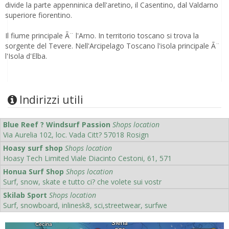
divide la parte appenninica dell'aretino, il Casentino, dal Valdarno
superiore fiorentino.
Il fiume principale Ã¨ l'Arno. In territorio toscano si trova la
sorgente del Tevere. Nell'Arcipelago Toscano l'isola principale Ã¨
l'Isola d'Elba.
Indirizzi utili
Blue Reef ? Windsurf Passion
Shops location
Via Aurelia 102, loc. Vada Citt? 57018 Rosign
Hoasy surf shop
Shops location
Hoasy Tech Limited Viale Diacinto Cestoni, 61, 571
Honua Surf Shop
Shops location
Surf, snow, skate e tutto ci? che volete sui vostr
Skilab Sport
Shops location
Surf, snowboard, inlinesk8, sci,streetwear, surfwe