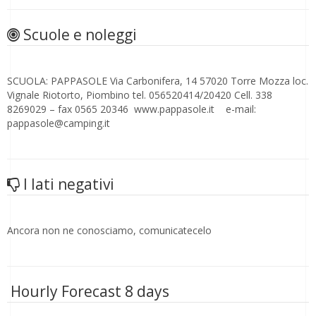
Scuole e noleggi
SCUOLA: PAPPASOLE Via Carbonifera, 14 57020 Torre Mozza loc.
Vignale Riotorto, Piombino tel. 056520414/20420 Cell. 338
8269029 – fax 0565 20346 www.pappasole.it e-mail:
pappasole@camping.it
I lati negativi
Ancora non ne conosciamo, comunicatecelo
Hourly Forecast 8 days