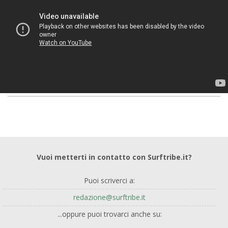
Vuoi metterti in contatto con Surftribe.it?
Puoi scriverci a:
redazione@surftribe.it
...oppure puoi trovarci anche su: