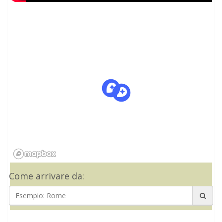
Come arrivare da: