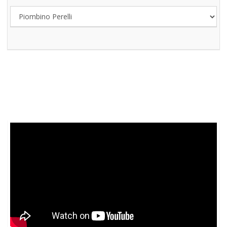
SKATE