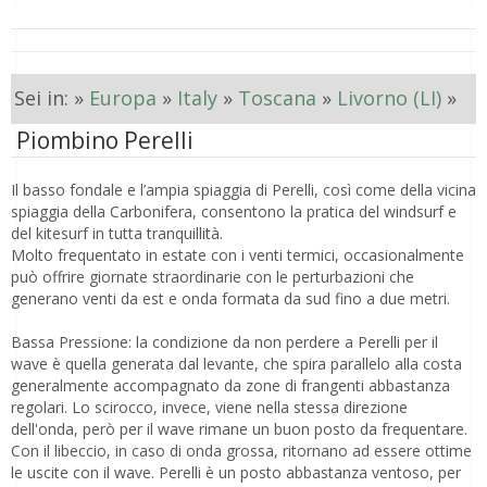
Sei in: »
Europa
»
Italy
»
Toscana
»
Livorno (LI)
»
Piombino Perelli
Il basso fondale e l’ampia spiaggia di Perelli, così come della vicina
spiaggia della Carbonifera, consentono la pratica del windsurf e
del kitesurf in tutta tranquillità.
Molto frequentato in estate con i venti termici, occasionalmente
può offrire giornate straordinarie con le perturbazioni che
generano venti da est e onda formata da sud fino a due metri.
Bassa Pressione: la condizione da non perdere a Perelli per il
wave è quella generata dal levante, che spira parallelo alla costa
generalmente accompagnato da zone di frangenti abbastanza
regolari. Lo scirocco, invece, viene nella stessa direzione
dell'onda, però per il wave rimane un buon posto da frequentare.
Con il libeccio, in caso di onda grossa, ritornano ad essere ottime
le uscite con il wave. Perelli è un posto abbastanza ventoso, per